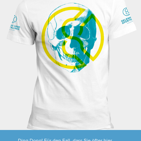
Ding Dong! Für den Fall, dass Sie öfter hier